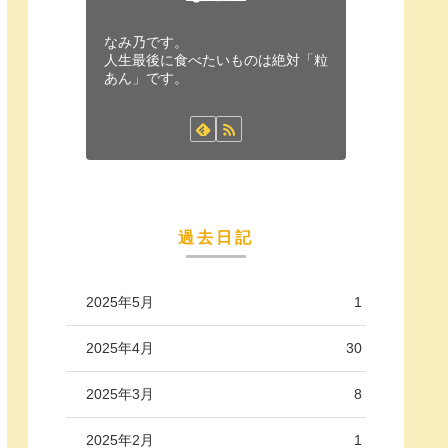
なみ乃です。
人生最後に食べたいものは絶対「粒
あん」です。
過去日記
2025年5月
1
2025年4月
30
2025年3月
8
2025年2月
1