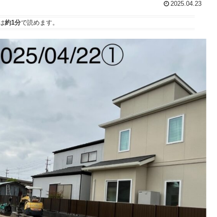
2025.04.23
は
約1分
で読めます。