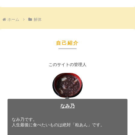
ホーム
解体
自己紹介
このサイトの管理人
なみ乃
なみ乃です。
人生最後に食べたいものは絶対「粒あん」です。