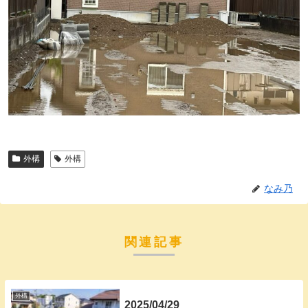
外構
外構
なみ乃
関連記事
外構
2025/04/29