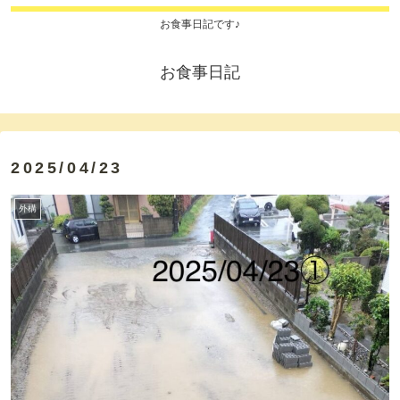
お食事日記です♪
お食事日記
2025/04/23
外構