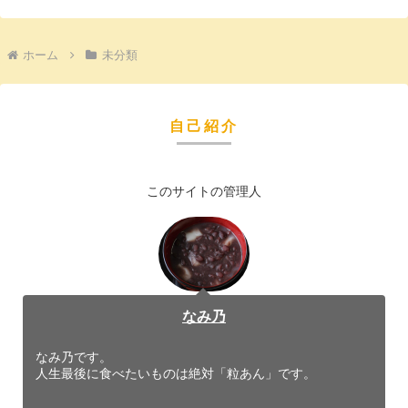
ホーム
未分類
自己紹介
このサイトの管理人
なみ乃
なみ乃です。
人生最後に食べたいものは絶対「粒あん」です。