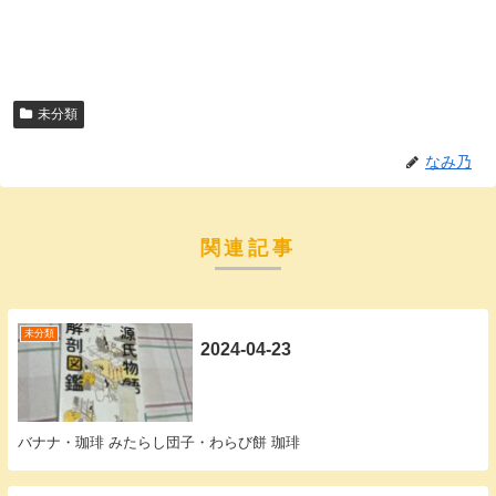
未分類
なみ乃
関連記事
未分類
2024-04-23
バナナ・珈琲 みたらし団子・わらび餅 珈琲