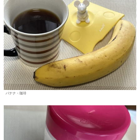
バナナ・珈琲