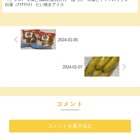
白湯（ｱｸｱｸﾗﾗ） たい焼きアイス
2024-01-05
2024-01-07
コメント
コメントを書き込む