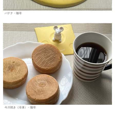
バナナ・珈琲
今川焼き（冷凍）・珈琲