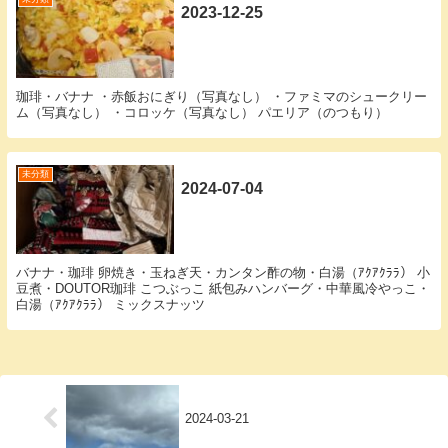
2023-12-25
珈琲・バナナ ・赤飯おにぎり（写真なし） ・ファミマのシュークリー
ム（写真なし） ・コロッケ（写真なし） パエリア（のつもり）
未分類
2024-07-04
バナナ・珈琲 卵焼き・玉ねぎ天・カンタン酢の物・白湯（ｱｸｱｸﾗﾗ） 小
豆煮・DOUTOR珈琲 こつぶっこ 紙包みハンバーグ・中華風冷やっこ・
白湯（ｱｸｱｸﾗﾗ） ミックスナッツ
2024-03-21