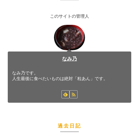
このサイトの管理人
なみ乃
なみ乃です。
人生最後に食べたいものは絶対「粒あん」です。
過去日記