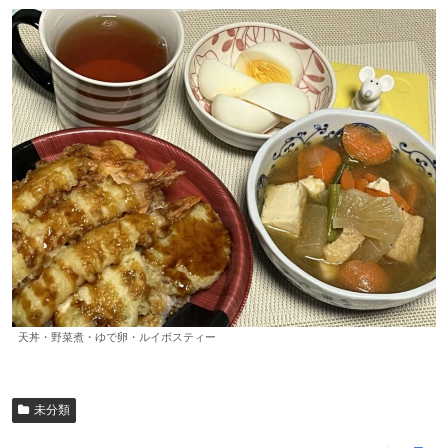
天丼・野菜煮・ゆで卵・ルイボスティー
未分類