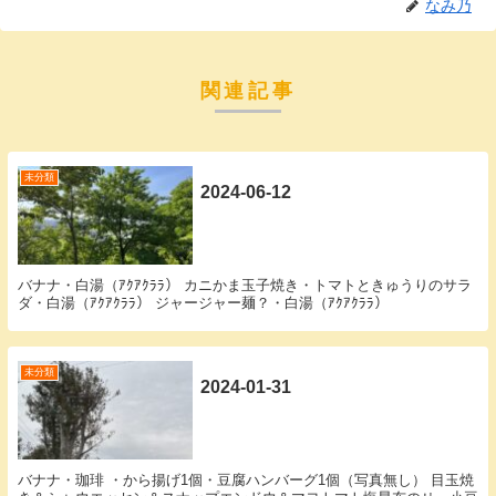
なみ乃
関連記事
未分類
2024-06-12
バナナ・白湯（ｱｸｱｸﾗﾗ） カニかま玉子焼き・トマトときゅうりのサラ
ダ・白湯（ｱｸｱｸﾗﾗ） ジャージャー麺？・白湯（ｱｸｱｸﾗﾗ）
未分類
2024-01-31
バナナ・珈琲 ・から揚げ1個・豆腐ハンバーグ1個（写真無し） 目玉焼