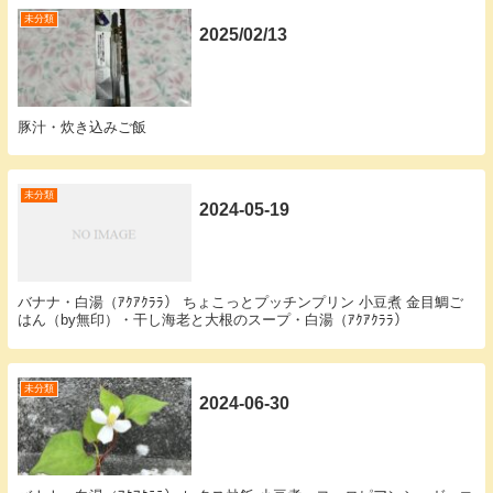
未分類
2025/02/13
豚汁・炊き込みご飯
未分類
2024-05-19
バナナ・白湯（ｱｸｱｸﾗﾗ） ちょこっとプッチンプリン 小豆煮 金目鯛ご
はん（by無印）・干し海老と大根のスープ・白湯（ｱｸｱｸﾗﾗ）
未分類
2024-06-30