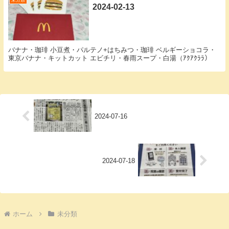
未分類
2024-02-13
バナナ・珈琲 小豆煮・パルテノ+はちみつ・珈琲 ベルギーショコラ・
東京バナナ・キットカット エビチリ・春雨スープ・白湯（ｱｸｱｸﾗﾗ）
2024-07-16
2024-07-18
ホーム
未分類