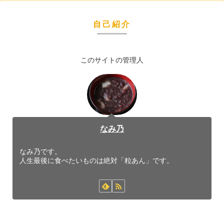
自己紹介
このサイトの管理人
なみ乃
なみ乃です。
人生最後に食べたいものは絶対「粒あん」です。