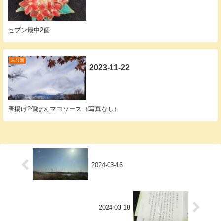
セブン最中2個
未分類
2023-11-22
唐揚げ2個ぽんマヨソース（写真なし）
2024-03-16
2024-03-18