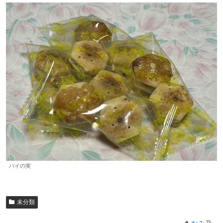
パイの実
未分類