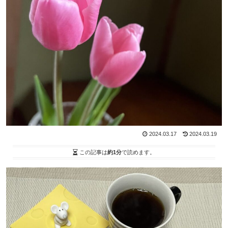
2024.03.17
2024.03.19
この記事は
約1分
で読めます。