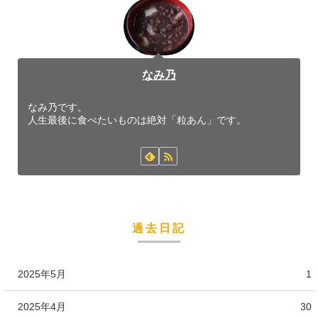
なみ乃
なみ乃です。
人生最後に食べたいものは絶対「粒あん」です。
過去日記
2025年5月
1
2025年4月
30