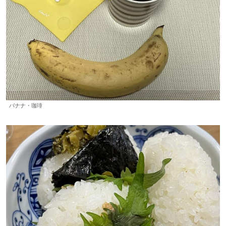
バナナ・珈琲