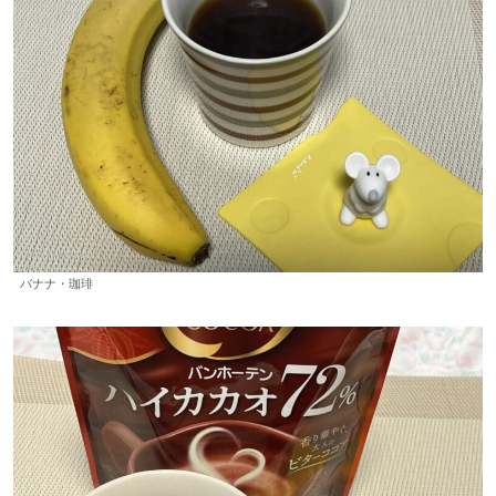
バナナ・珈琲