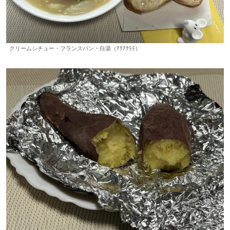
クリームシチュー・フランスパン・白湯（ｱｸｱｸﾗﾗ）