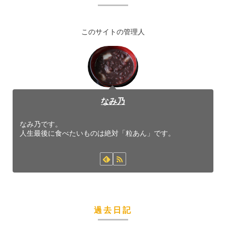
このサイトの管理人
なみ乃
なみ乃です。
人生最後に食べたいものは絶対「粒あん」です。
過去日記