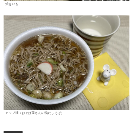
焼きいも
カップ麺（おそば屋さんの鴨だしそば）